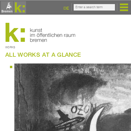
DE
WORKS
ALL WORKS AT A GLANCE