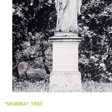
"MUSIKA" 1933