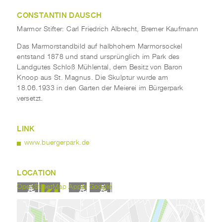
CONSTANTIN DAUSCH
Marmor Stifter: Carl Friedrich Albrecht, Bremer Kaufmann
Das Marmorstandbild auf halbhohem Marmorsockel
entstand 1878 und stand ursprünglich im Park des
Landgutes Schloß Mühlental, dem Besitz von Baron
Knoop aus St. Magnus. Die Skulptur wurde am
18.06.1933 in den Garten der Meierei im Bürgerpark
versetzt.
LINK
www.buergerpark.de
LOCATION
OpenStreetMap
Apple
Google