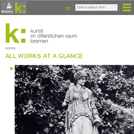
DE
WORKS
ALL WORKS AT A GLANCE