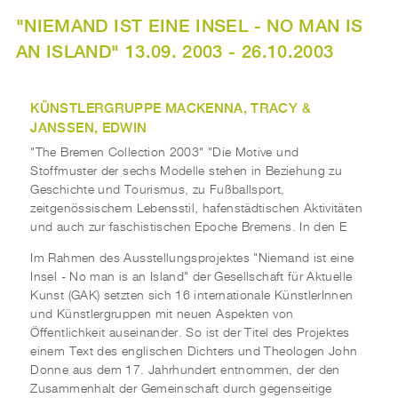
"NIEMAND IST EINE INSEL - NO MAN IS
AN ISLAND" 13.09. 2003 - 26.10.2003
KÜNSTLERGRUPPE MACKENNA, TRACY &
JANSSEN, EDWIN
"The Bremen Collection 2003" "Die Motive und
Stoffmuster der sechs Modelle stehen in Beziehung zu
Geschichte und Tourismus, zu Fußballsport,
zeitgenössischem Lebensstil, hafenstädtischen Aktivitäten
und auch zur faschistischen Epoche Bremens. In den E
Im Rahmen des Ausstellungsprojektes "Niemand ist eine
Insel - No man is an Island" der Gesellschaft für Aktuelle
Kunst (GAK) setzten sich 16 internationale KünstlerInnen
und Künstlergruppen mit neuen Aspekten von
Öffentlichkeit auseinander. So ist der Titel des Projektes
einem Text des englischen Dichters und Theologen John
Donne aus dem 17. Jahrhundert entnommen, der den
Zusammenhalt der Gemeinschaft durch gegenseitige