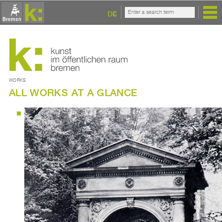
DE
WORKS
ALL WORKS AT A GLANCE