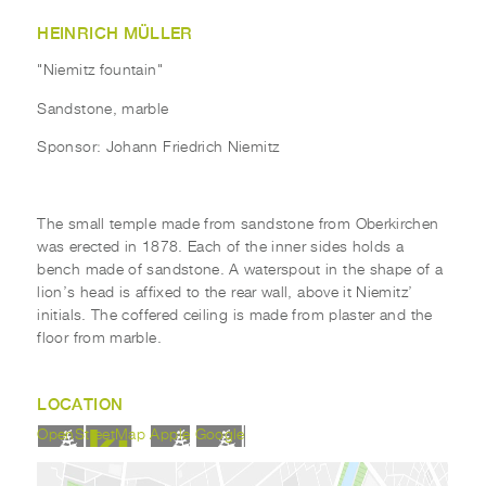
HEINRICH MÜLLER
"Niemitz fountain"
Sandstone, marble
Sponsor: Johann Friedrich Niemitz
The small temple made from sandstone from Oberkirchen
was erected in 1878. Each of the inner sides holds a
bench made of sandstone. A waterspout in the shape of a
lion’s head is affixed to the rear wall, above it Niemitz’
initials. The coffered ceiling is made from plaster and the
floor from marble.
LOCATION
OpenStreetMap
Apple
Google