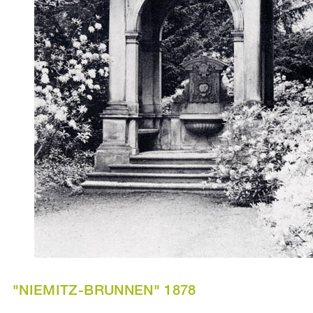
"NIEMITZ-BRUNNEN" 1878