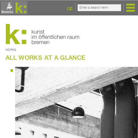
DE
WORKS
ALL WORKS AT A GLANCE