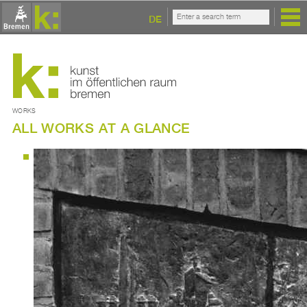
DE
WORKS
ALL WORKS AT A GLANCE