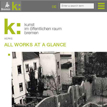
DE
WORKS
ALL WORKS AT A GLANCE