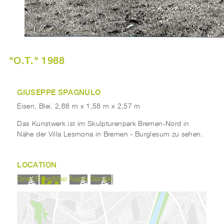
"O.T." 1988
GIUSEPPE SPAGNULO
Eisen, Blei, 2,68 m x 1,58 m x 2,57 m
Das Kunstwerk ist im Skulpturenpark Bremen-Nord in
Nähe der Villa Lesmona in Bremen - Burglesum zu sehen.
LOCATION
OpenStreetMap
Apple
Google