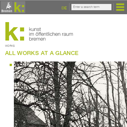
DE
WORKS
ALL WORKS AT A GLANCE