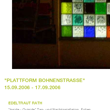
"PLATTFORM BOHNENSTRASSE" 1
5.09.2006 - 17.09.2006
EDELTRAUT RATH
"Inside - Outside" Tag- und Nachtinstallation, Folien,