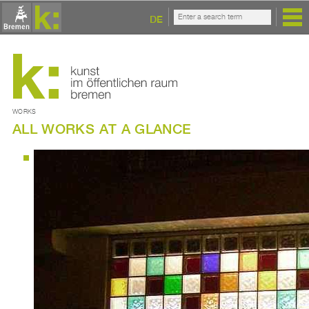
DE
WORKS
ALL WORKS AT A GLANCE