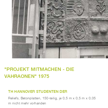
"PROJEKT MITMACHEN - DIE
VAHRAONEN" 1975
TH HANNOVER STUDENTEN DER
Reliefs, Betonplatten, 150-teilig, je 0,5 m x 0,5 m x 0,05
m nicht mehr vorhanden