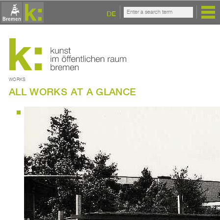
DE
WORKS
ALL WORKS AT A GLANCE