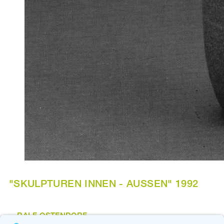
"SKULPTUREN INNEN - AUSSEN" 1992
RALF OSTENDORF