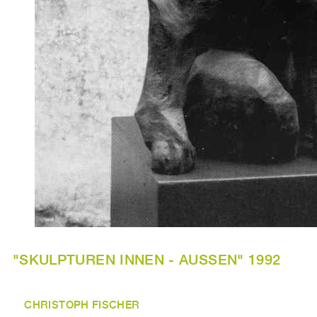
"SKULPTUREN INNEN - AUSSEN" 1992
CHRISTOPH FISCHER