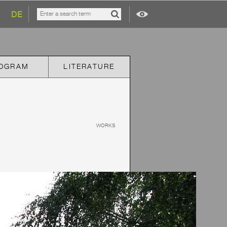
DE
OGRAM
LITERATURE
WORKS