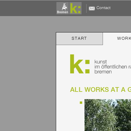
Contact
START
WOR
ALL WORKS AT A 