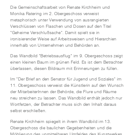
Die Gemeinschaftsarbeit von Renate Kirchheim und
Monika Ratering im 2. Obergeschoss verweist
metaphorisch unter Verwendung von ausrangierten
Verschlüssen von Flaschen und Dosen auf den Titel
"Geheime Verschlußsache". Damit spielt sie in
ironisierender Weise auf Arbeitsweisen und Hierarchien
innerhalb von Unternehmen und Behörden an.
Das Wandbild "Betriebsausflug" im 9. Obergeschoss zeigt
einen kleinen Baum im grünen Feld. Es ist dem Betrachter
überlassen, diesen Bildraum mit Erinnerungen zu füllen.
Im "Der Brief an den Senator für Jugend und Soziales" im
11. Obergeschoss verweist die Künstlerin auf den Wunsch
der MitarbeiterInnen der Behörde, die Flure und Räume
neu streichen zu lassen. Das Wandbild enthält jedoch nur
Wortfetzen, der Betrachter muss sich den Inhalt daraus
selbst erschließen.
Renate Kirchheim spiegelt in ihrem Wandbild im 13.
Obergeschoss die baulichen Gegebenheiten und die
Möblierung des unmittelbaren Umfeldes des Kunstwerkes