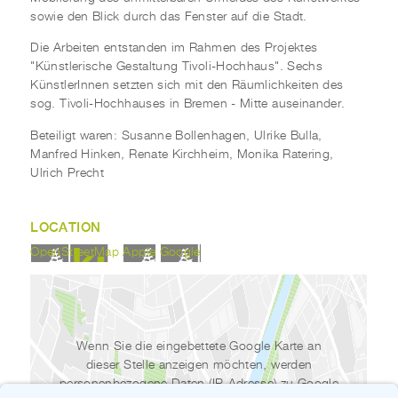
sowie den Blick durch das Fenster auf die Stadt.
Die Arbeiten entstanden im Rahmen des Projektes
"Künstlerische Gestaltung Tivoli-Hochhaus". Sechs
KünstlerInnen setzten sich mit den Räumlichkeiten des
sog. Tivoli-Hochhauses in Bremen - Mitte auseinander.
Beteiligt waren: Susanne Bollenhagen, Ulrike Bulla,
Manfred Hinken, Renate Kirchheim, Monika Ratering,
Ulrich Precht
LOCATION
OpenStreetMap
Apple
Google
Wenn Sie die eingebettete Google Karte an
dieser Stelle anzeigen möchten, werden
personenbezogene Daten (IP-Adresse) zu Google