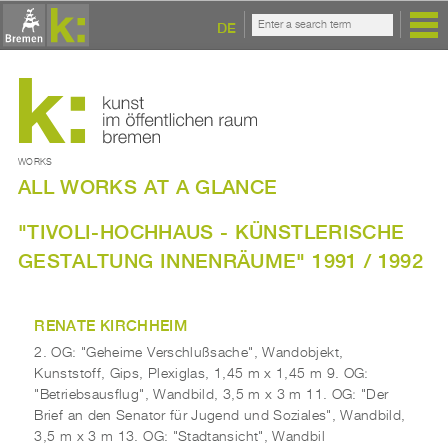
DE
WORKS
ALL WORKS AT A GLANCE
"TIVOLI-HOCHHAUS - KÜNSTLERISCHE
GESTALTUNG INNENRÄUME" 1991 / 1992
RENATE KIRCHHEIM
2. OG: "Geheime Verschlußsache", Wandobjekt,
Kunststoff, Gips, Plexiglas, 1,45 m x 1,45 m 9. OG:
"Betriebsausflug", Wandbild, 3,5 m x 3 m 11. OG: "Der
Brief an den Senator für Jugend und Soziales", Wandbild,
3,5 m x 3 m 13. OG: "Stadtansicht", Wandbil