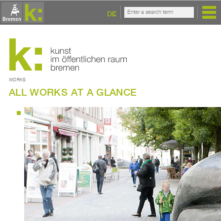
DE
WORKS
ALL WORKS AT A GLANCE