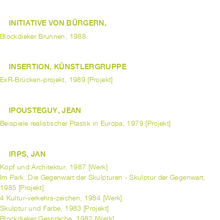
INITIATIVE VON BÜRGERN,
Blockdieker Brunnen, 1988
INSERTION, KÜNSTLERGRUPPE
ExR-Brücken-projekt, 1989 [Projekt]
IPOUSTEGUY, JEAN
Beispiele realistischer Plastik in Europa, 1979 [Projekt]
IRPS, JAN
Kopf und Architektur, 1987 [Werk]
Im Park: Die Gegenwart der Skulpturen - Skulptur der Gegenwart,
1985 [Projekt]
4 Kultur-verkehrs-zeichen, 1984 [Werk]
Skulptur und Farbe, 1983 [Projekt]
Blockdieker Gespräche, 1982 [Werk]