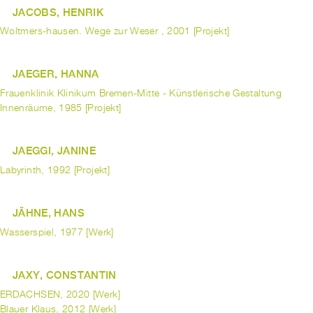
JACOBS, HENRIK
Woltmers-hausen. Wege zur Weser , 2001 [Projekt]
JAEGER, HANNA
Frauenklinik Klinikum Bremen-Mitte - Künstlerische Gestaltung
Innenräume, 1985 [Projekt]
JAEGGI, JANINE
Labyrinth, 1992 [Projekt]
JÄHNE, HANS
Wasserspiel, 1977 [Werk]
JAXY, CONSTANTIN
ERDACHSEN, 2020 [Werk]
Blauer Klaus, 2012 [Werk]