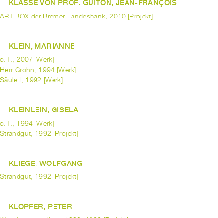
KLASSE VON PROF. GUITON, JEAN-FRANÇOIS
ART BOX der Bremer Landesbank, 2010 [Projekt]
KLEIN, MARIANNE
o.T., 2007 [Werk]
Herr Grohn, 1994 [Werk]
Säule I, 1992 [Werk]
KLEINLEIN, GISELA
o.T., 1994 [Werk]
Strandgut, 1992 [Projekt]
KLIEGE, WOLFGANG
Strandgut, 1992 [Projekt]
KLOPFER, PETER