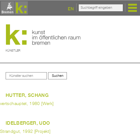
EN
KÜNSTLER
HUTTER, SCHANG
vertschauptet, 1980 [Werk]
IDELBERGER, UDO
Strandgut, 1992 [Projekt]