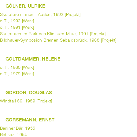
GÖLNER, ULRIKE
Skulpturen Innen - Außen, 1992 [Projekt]
o.T., 1992 [Werk]
o.T., 1991 [Werk]
Skulpturen im Park des Klinikum-Mitte, 1991 [Projekt]
Bildhauer-Symposion Bremen Sebaldsbrück, 1988 [Projekt]
GOLTDAMMER, HELENE
o.T., 1980 [Werk]
o.T., 1979 [Werk]
GORDON, DOUGLAS
Windfall 89, 1989 [Projekt]
GORSEMANN, ERNST
Berliner Bär, 1955
Rehkitz, 1954