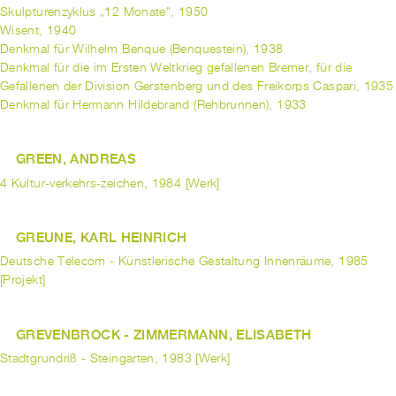
Skulpturenzyklus „12 Monate", 1950
Wisent, 1940
Denkmal für Wilhelm Benque (Benquestein), 1938
Denkmal für die im Ersten Weltkrieg gefallenen Bremer, für die
Gefallenen der Division Gerstenberg und des Freikorps Caspari, 1935
Denkmal für Hermann Hildebrand (Rehbrunnen), 1933
GREEN, ANDREAS
4 Kultur-verkehrs-zeichen, 1984 [Werk]
GREUNE, KARL HEINRICH
Deutsche Telecom - Künstlerische Gestaltung Innenräume, 1985
[Projekt]
GREVENBROCK - ZIMMERMANN, ELISABETH
Stadtgrundriß - Steingarten, 1983 [Werk]