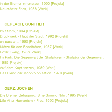
in der Bremer Innenstadt, 1990 [Projekt]
Neustädter Fries, 1988 [Werk]
GERLACH, GUNTHER
Im Strom, 1994 [Projekt]
Druckwerk - Haut der Stadt, 1992 [Projekt]
en passant, 1990 [Projekt]
Klötze für den Fedelhören, 1987 [Werk]
Roter Zwerg, 1986 [Werk]
Im Park: Die Gegenwart der Skulpturen - Skulptur der Gegenwart,
1985 [Projekt]
Auf dem Kopf tanzen, 1980 [Werk]
Das Elend der Moorkolonisation, 1979 [Werk]
GERZ, JOCHEN
Die Bremer Befragung. Sine Somno Nihil, 1995 [Werk]
Life After Humanism / Free, 1992 [Projekt]