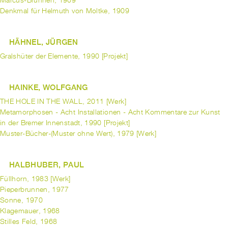
Marcus-Brunnen, 1909
Denkmal für Helmuth von Moltke, 1909
HÄHNEL, JÜRGEN
Gralshüter der Elemente, 1990 [Projekt]
HAINKE, WOLFGANG
THE HOLE IN THE WALL, 2011 [Werk]
Metamorphosen - Acht Installationen - Acht Kommentare zur Kunst
in der Bremer Innenstadt, 1990 [Projekt]
Muster-Bücher-(Muster ohne Wert), 1979 [Werk]
HALBHUBER, PAUL
Füllhorn, 1983 [Werk]
Pieperbrunnen, 1977
Sonne, 1970
Klagemauer, 1968
Stilles Feld, 1968