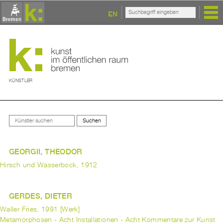
EN
KÜNSTLER
GEORGII, THEODOR
Hirsch und Wasserbock, 1912
GERDES, DIETER
Waller Fries, 1991 [Werk]
Metamorphosen - Acht Installationen - Acht Kommentare zur Kunst