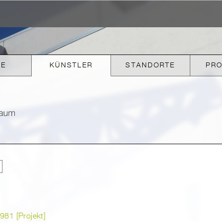
KE
KÜNSTLER
STANDORTE
PR
981 [Projekt]