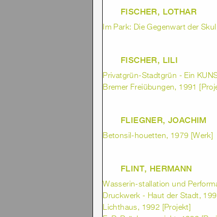
FISCHER, LOTHAR
Im Park: Die Gegenwart der Skul
FISCHER, LILI
Privatgrün-Stadtgrün - Ein KUN
Bremer Freiübungen, 1991 [Proje
FLIEGNER, JOACHIM
Betonsil-houetten, 1979 [Werk]
FLINT, HERMANN
Wasserin-stallation und Perform
Druckwerk - Haut der Stadt, 1992
Lichthaus, 1992 [Projekt]