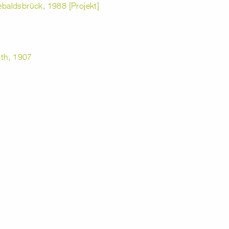
aldsbrück, 1988 [Projekt]
oth, 1907