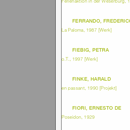
Ferienaktion in der Weserburg, 1
FERRANDO, FREDERIC
La Paloma, 1987 [Werk]
FIEBIG, PETRA
o.T., 1997 [Werk]
FINKE, HARALD
en passant, 1990 [Projekt]
FIORI, ERNESTO DE
Poseidon, 1929