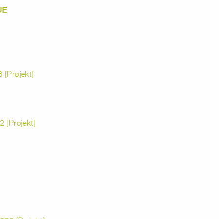
UE
 [Projekt]
 [Projekt]