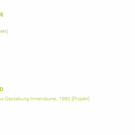
PE
ekt]
LD
he Gestaltung Innenräume, 1990 [Projekt]