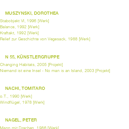
MUSZYNSKI, DOROTHEA
Stabobjekt VI, 1996 [Werk]
Balance, 1992 [Werk]
Kraftakt, 1992 [Werk]
Relief zur Geschichte von Vegesack, 1988 [Werk]
N 55, KÜNSTLERGRUPPE
Changing Habitats, 2005 [Projekt]
Niemand ist eine Insel - No man is an Island, 2003 [Projekt]
NACHI, TOMITARO
o.T., 1990 [Werk]
Windflügel, 1978 [Werk]
NAGEL, PETER
Mann mit Drachen, 1986 [Werk]