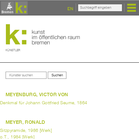
EN
KÜNSTLER
MEYENBURG, VICTOR VON
Denkmal für Johann Gottfried Seume, 1864
MEYER, RONALD
Sitzpyramide, 1986 [Werk]
o.T., 1984 [Werk]