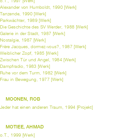
o.T., 1997 [Werk]
Alexander von Humboldt, 1990 [Werk]
Tanzende, 1990 [Werk]
Parkwächter, 1989 [Werk]
Die Geschichte des SV Werder, 1988 [Werk]
Galerie in der Stadt, 1987 [Werk]
Nostalgie, 1987 [Werk]
Frère Jacques, dormez-vous?, 1987 [Werk]
Weiblicher Zopf, 1985 [Werk]
Zwischen Tür und Angel, 1984 [Werk]
Dampfradio, 1983 [Werk]
Ruhe vor dem Turm, 1982 [Werk]
Frau in Bewegung, 1977 [Werk]
MOONEN, ROB
Jeder hat einen anderen Traum, 1994 [Projekt]
MOTIEE, AHMAD
o.T., 1999 [Werk]