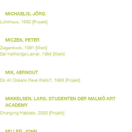
MICHAELIS, JÖRG
Lichthaus, 1992 [Projekt]
MICZEK, PETER
Ziegenbock, 1991 [Werk]
Der hellhörige Lerner, 1984 [Werk]
MIK, AERNOUT
Do All Oceans Have Walls?, 1998 [Projekt]
MIKKELSEN, LARS, STUDENTEN DER MALMÖ ART
ACADEMY
Changing Habitats, 2005 [Projekt]
MILLER, JOHN