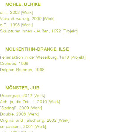
MÖHLE, ULRIKE
o.T., 2002 [Werk]
Vierundzwanzig, 2000 [Werk]
o.T., 1998 [Werk]
Skulpturen Innen - Außen, 1992 [Projekt]
MOLKENTHIN-DRANGE, ILSE
Ferienaktion in der Weserburg, 1978 [Projekt]
Orpheus, 1969
Delphin-Brunnen, 1968
MÖNSTER, JUB
Urnengrab, 2012 [Werk]
Ach, ja, die Zeit...', 2010 [Werk]
"Spring!", 2009 [Werk]
Double, 2006 [Werk]
Original und Fälschung, 2002 [Werk]
en passant, 2001 [Werk]