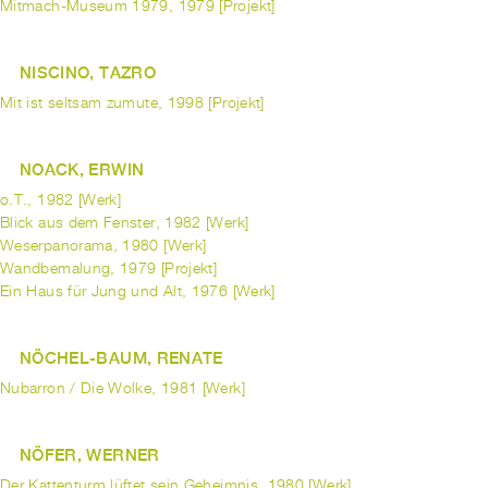
Mitmach-Museum 1979, 1979 [Projekt]
NISCINO, TAZRO
Mit ist seltsam zumute, 1998 [Projekt]
NOACK, ERWIN
o.T., 1982 [Werk]
Blick aus dem Fenster, 1982 [Werk]
Weserpanorama, 1980 [Werk]
Wandbemalung, 1979 [Projekt]
Ein Haus für Jung und Alt, 1976 [Werk]
NÖCHEL-BAUM, RENATE
Nubarron / Die Wolke, 1981 [Werk]
NÖFER, WERNER
Der Kattenturm lüftet sein Geheimnis, 1980 [Werk]