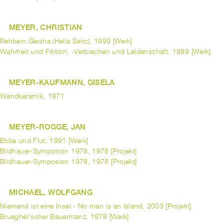
MEYER, CHRISTIAN
Rehbein Geisha (Hella Seitz), 1999 [Werk]
Wahrheit und Fiktion; -Verbrechen und Leidenschaft, 1999 [Werk]
MEYER-KAUFMANN, GISELA
Wandkeramik, 1971
MEYER-ROGGE, JAN
Ebbe und Flut, 1991 [Werk]
Bildhauer-Symposion 1978, 1978 [Projekt]
Bildhauer-Symposion 1978, 1978 [Projekt]
MICHAEL, WOLFGANG
Niemand ist eine Insel - No man is an Island, 2003 [Projekt]
Brueghel'scher Bauerntanz, 1978 [Werk]