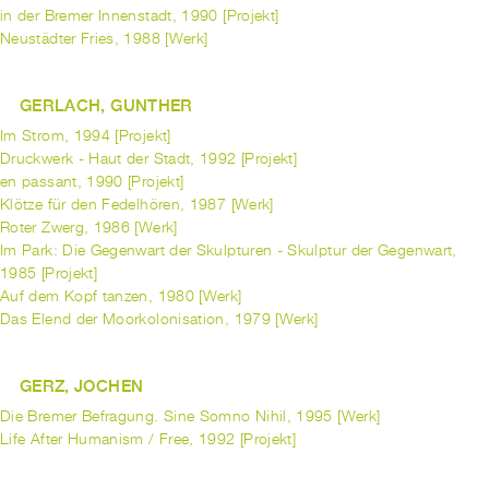
in der Bremer Innenstadt, 1990 [Projekt]
Neustädter Fries, 1988 [Werk]
GERLACH, GUNTHER
Im Strom, 1994 [Projekt]
Druckwerk - Haut der Stadt, 1992 [Projekt]
en passant, 1990 [Projekt]
Klötze für den Fedelhören, 1987 [Werk]
Roter Zwerg, 1986 [Werk]
Im Park: Die Gegenwart der Skulpturen - Skulptur der Gegenwart,
1985 [Projekt]
Auf dem Kopf tanzen, 1980 [Werk]
Das Elend der Moorkolonisation, 1979 [Werk]
GERZ, JOCHEN
Die Bremer Befragung. Sine Somno Nihil, 1995 [Werk]
Life After Humanism / Free, 1992 [Projekt]