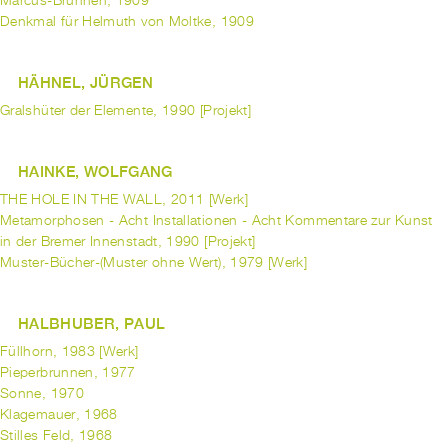
Marcus-Brunnen, 1909
Denkmal für Helmuth von Moltke, 1909
HÄHNEL, JÜRGEN
Gralshüter der Elemente, 1990 [Projekt]
HAINKE, WOLFGANG
THE HOLE IN THE WALL, 2011 [Werk]
Metamorphosen - Acht Installationen - Acht Kommentare zur Kunst
in der Bremer Innenstadt, 1990 [Projekt]
Muster-Bücher-(Muster ohne Wert), 1979 [Werk]
HALBHUBER, PAUL
Füllhorn, 1983 [Werk]
Pieperbrunnen, 1977
Sonne, 1970
Klagemauer, 1968
Stilles Feld, 1968