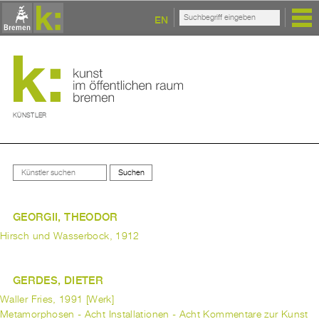
EN
KÜNSTLER
GEORGII, THEODOR
Hirsch und Wasserbock, 1912
GERDES, DIETER
Waller Fries, 1991 [Werk]
Metamorphosen - Acht Installationen - Acht Kommentare zur Kunst