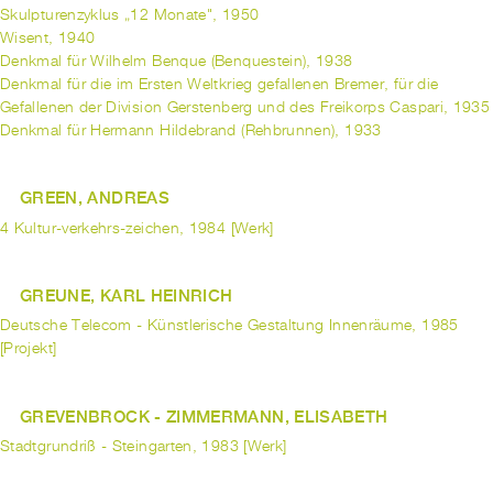
Skulpturenzyklus „12 Monate", 1950
Wisent, 1940
Denkmal für Wilhelm Benque (Benquestein), 1938
Denkmal für die im Ersten Weltkrieg gefallenen Bremer, für die
Gefallenen der Division Gerstenberg und des Freikorps Caspari, 1935
Denkmal für Hermann Hildebrand (Rehbrunnen), 1933
GREEN, ANDREAS
4 Kultur-verkehrs-zeichen, 1984 [Werk]
GREUNE, KARL HEINRICH
Deutsche Telecom - Künstlerische Gestaltung Innenräume, 1985
[Projekt]
GREVENBROCK - ZIMMERMANN, ELISABETH
Stadtgrundriß - Steingarten, 1983 [Werk]