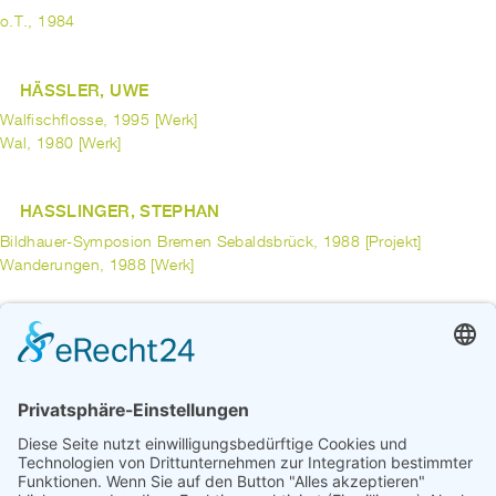
o.T., 1984
HÄSSLER, UWE
Walfischflosse, 1995 [Werk]
Wal, 1980 [Werk]
HASSLINGER, STEPHAN
Bildhauer-Symposion Bremen Sebaldsbrück, 1988 [Projekt]
Wanderungen, 1988 [Werk]
HAUS-RUCKER, CO
Offenes Haus, 1981 [Werk]
HAUSER, ERICH
Skulptur und Farbe, 1983 [Projekt]
vorherige