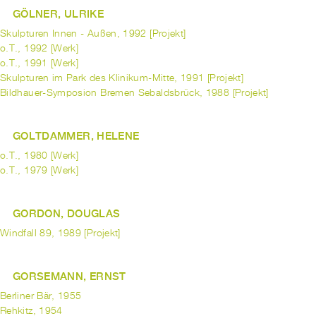
GÖLNER, ULRIKE
Skulpturen Innen - Außen, 1992 [Projekt]
o.T., 1992 [Werk]
o.T., 1991 [Werk]
Skulpturen im Park des Klinikum-Mitte, 1991 [Projekt]
Bildhauer-Symposion Bremen Sebaldsbrück, 1988 [Projekt]
GOLTDAMMER, HELENE
o.T., 1980 [Werk]
o.T., 1979 [Werk]
GORDON, DOUGLAS
Windfall 89, 1989 [Projekt]
GORSEMANN, ERNST
Berliner Bär, 1955
Rehkitz, 1954