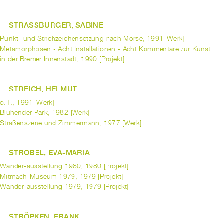
STRASSBURGER, SABINE
Punkt- und Strichzeichensetzung nach Morse, 1991 [Werk]
Metamorphosen - Acht Installationen - Acht Kommentare zur Kunst
in der Bremer Innenstadt, 1990 [Projekt]
STREICH, HELMUT
o.T., 1991 [Werk]
Blühender Park, 1982 [Werk]
Straßenszene und Zimmermann, 1977 [Werk]
STROBEL, EVA-MARIA
Wander-ausstellung 1980, 1980 [Projekt]
Mitmach-Museum 1979, 1979 [Projekt]
Wander-ausstellung 1979, 1979 [Projekt]
STRÖPKEN, FRANK