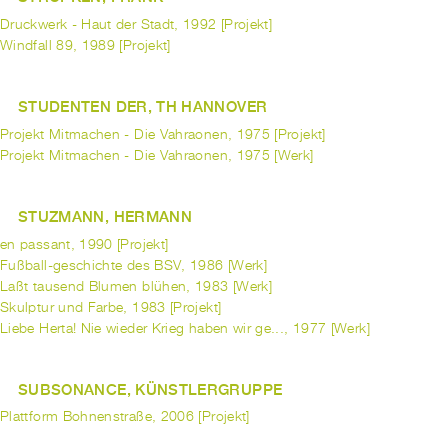
Druckwerk - Haut der Stadt, 1992 [Projekt]
Windfall 89, 1989 [Projekt]
STUDENTEN DER, TH HANNOVER
Projekt Mitmachen - Die Vahraonen, 1975 [Projekt]
Projekt Mitmachen - Die Vahraonen, 1975 [Werk]
STUZMANN, HERMANN
en passant, 1990 [Projekt]
Fußball-geschichte des BSV, 1986 [Werk]
Laßt tausend Blumen blühen, 1983 [Werk]
Skulptur und Farbe, 1983 [Projekt]
Liebe Herta! Nie wieder Krieg haben wir ge..., 1977 [Werk]
SUBSONANCE, KÜNSTLERGRUPPE
Plattform Bohnenstraße, 2006 [Projekt]