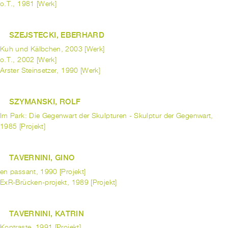
o.T., 1981 [Werk]
SZEJSTECKI, EBERHARD
Kuh und Kälbchen, 2003 [Werk]
o.T., 2002 [Werk]
Arster Steinsetzer, 1990 [Werk]
SZYMANSKI, ROLF
Im Park: Die Gegenwart der Skulpturen - Skulptur der Gegenwart,
1985 [Projekt]
TAVERNINI, GINO
en passant, 1990 [Projekt]
ExR-Brücken-projekt, 1989 [Projekt]
TAVERNINI, KATRIN
Kontraste, 1991 [Projekt]