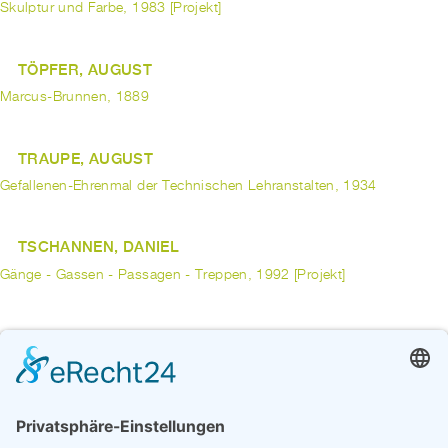
Skulptur und Farbe, 1983 [Projekt]
TÖPFER, AUGUST
Marcus-Brunnen, 1889
TRAUPE, AUGUST
Gefallenen-Ehrenmal der Technischen Lehranstalten, 1934
TSCHANNEN, DANIEL
Gänge - Gassen - Passagen - Treppen, 1992 [Projekt]
TUAILLON, LOUIS
Denkmal für Kaiser Friedrich III, 1905
Rosselenker, 1902
UBBEN, MARION