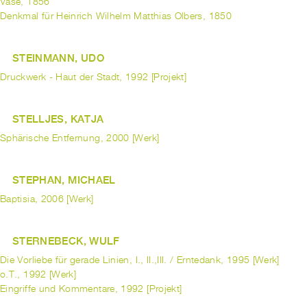
Vase, 1856
Denkmal für Heinrich Wilhelm Matthias Olbers, 1850
STEINMANN, UDO
Druckwerk - Haut der Stadt, 1992 [Projekt]
STELLJES, KATJA
Sphärische Entfernung, 2000 [Werk]
STEPHAN, MICHAEL
Baptisia, 2006 [Werk]
STERNEBECK, WULF
Die Vorliebe für gerade Linien, I., II.,III. / Erntedank, 1995 [Werk]
o.T., 1992 [Werk]
Eingriffe und Kommentare, 1992 [Projekt]