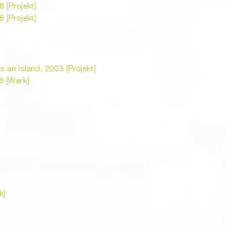
 [Projekt]
 [Projekt]
s an Island, 2003 [Projekt]
8 [Werk]
k]