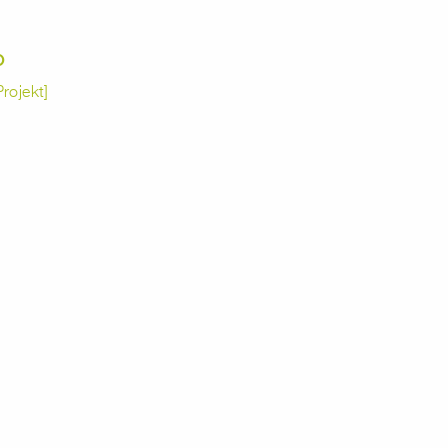
O
rojekt]