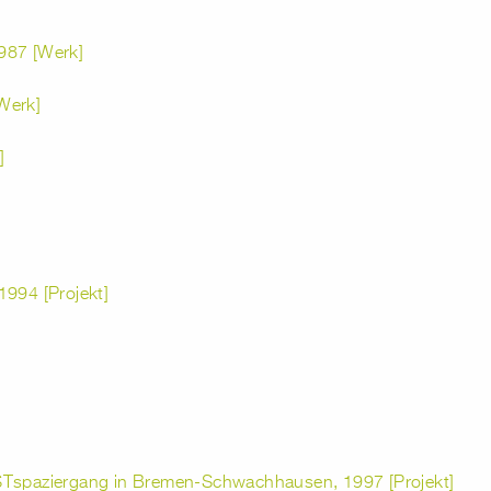
987 [Werk]
Werk]
]
1994 [Projekt]
STspaziergang in Bremen-Schwachhausen, 1997 [Projekt]