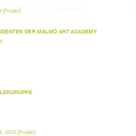
 [Projekt]
TUDENTEN DER MALMÖ ART ACADEMY
t]
TLERGRUPPE
t, 2005 [Projekt]