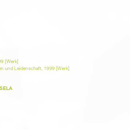
99 [Werk]
en und Leidenschaft, 1999 [Werk]
SELA