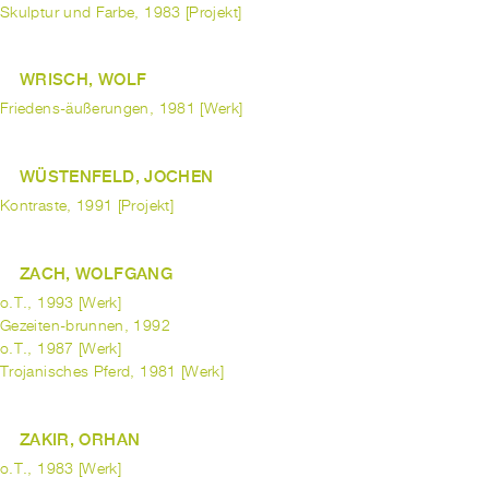
Skulptur und Farbe, 1983 [Projekt]
WRISCH, WOLF
Friedens-äußerungen, 1981 [Werk]
WÜSTENFELD, JOCHEN
Kontraste, 1991 [Projekt]
ZACH, WOLFGANG
o.T., 1993 [Werk]
Gezeiten-brunnen, 1992
o.T., 1987 [Werk]
Trojanisches Pferd, 1981 [Werk]
ZAKIR, ORHAN
o.T., 1983 [Werk]