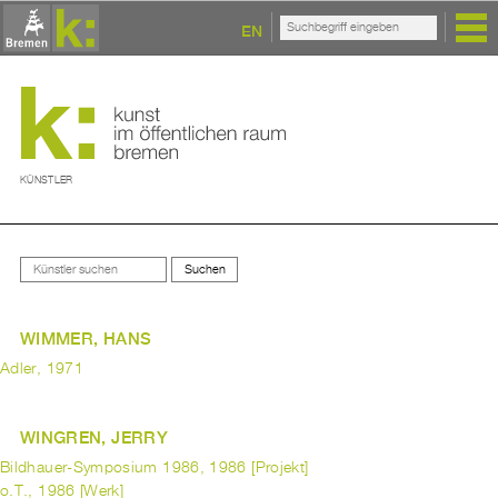
EN
KÜNSTLER
WIMMER, HANS
Adler, 1971
WINGREN, JERRY
Bildhauer-Symposium 1986, 1986 [Projekt]
o.T., 1986 [Werk]