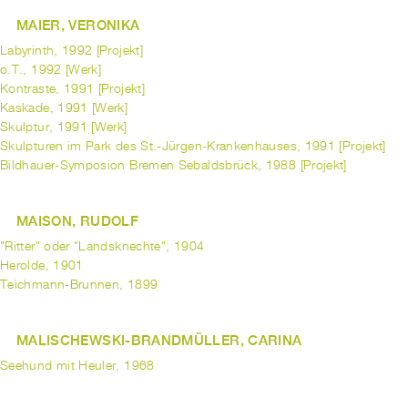
MAIER, VERONIKA
Labyrinth, 1992 [Projekt]
o.T., 1992 [Werk]
Kontraste, 1991 [Projekt]
Kaskade, 1991 [Werk]
Skulptur, 1991 [Werk]
Skulpturen im Park des St.-Jürgen-Krankenhauses, 1991 [Projekt]
Bildhauer-Symposion Bremen Sebaldsbrück, 1988 [Projekt]
MAISON, RUDOLF
"Ritter" oder "Landsknechte", 1904
Herolde, 1901
Teichmann-Brunnen, 1899
MALISCHEWSKI-BRANDMÜLLER, CARINA
Seehund mit Heuler, 1968