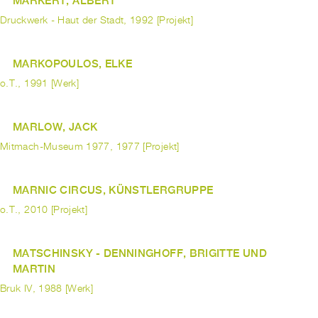
MARKERT, ALBERT
Druckwerk - Haut der Stadt, 1992 [Projekt]
MARKOPOULOS, ELKE
o.T., 1991 [Werk]
MARLOW, JACK
Mitmach-Museum 1977, 1977 [Projekt]
MARNIC CIRCUS, KÜNSTLERGRUPPE
o.T., 2010 [Projekt]
MATSCHINSKY - DENNINGHOFF, BRIGITTE UND
MARTIN
Bruk IV, 1988 [Werk]