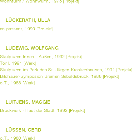
Wohnturm / Wohnwurm, 1975 [Projekt]
LÜCKERATH, ULLA
en passant, 1990 [Projekt]
LUDEWIG, WOLFGANG
Skulpturen Innen - Außen, 1992 [Projekt]
Tor I, 1991 [Werk]
Skulpturen im Park des St.-Jürgen-Krankenhauses, 1991 [Projekt]
Bildhauer-Symposion Bremen Sebaldsbrück, 1988 [Projekt]
o.T., 1988 [Werk]
LUITJENS, MAGGIE
Druckwerk - Haut der Stadt, 1992 [Projekt]
LÜSSEN, GERD
o.T., 1980 [Werk]