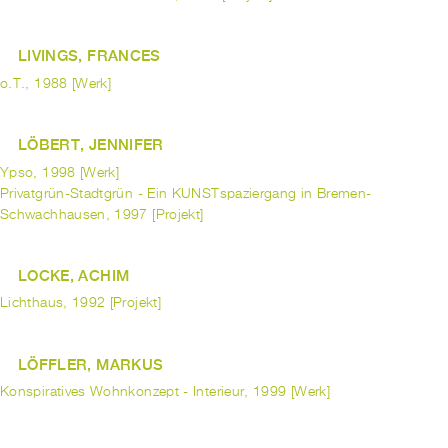
LIVINGS, FRANCES
o.T., 1988 [Werk]
LÖBERT, JENNIFER
Ypso, 1998 [Werk]
Privatgrün-Stadtgrün - Ein KUNSTspaziergang in Bremen-
Schwachhausen, 1997 [Projekt]
LOCKE, ACHIM
Lichthaus, 1992 [Projekt]
LÖFFLER, MARKUS
Konspiratives Wohnkonzept - Interieur, 1999 [Werk]