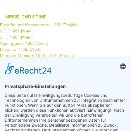
MEISE, CHRISTINE
Eingriffe und Kommentare, 1992 [Projekt]
o.T., 1989 [Werk]
o.T., 1987 [Werk]
Atemfiguren, 1987 [Werk]
Make up, 1985 [Werk]
Mitmach-Museum 1979, 1979 [Projekt]
Mitmach-Museum 1977, 1977 [Projekt]
MERTEL, WALTER
Kontraste, 1991 [Projekt]
vorherige
1
...
5
6
7
8