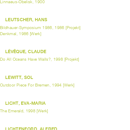
Linnaeus-Obelisk, 1900
LEUTSCHER, HANS
Bildhauer-Symposium 1986, 1986 [Projekt]
Denkmal, 1986 [Werk]
LÉVÊQUE, CLAUDE
Do All Oceans Have Walls?, 1998 [Projekt]
LEWITT, SOL
Outdoor Piece For Bremen, 1994 [Werk]
LICHT, EVA-MARIA
The Emerald, 1998 [Werk]
LICHTENFORD, ALFRED