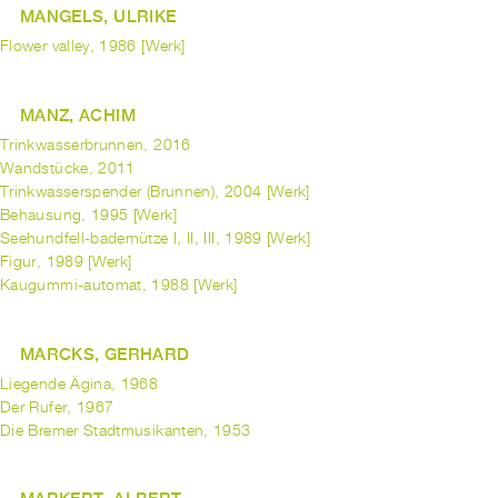
MANGELS, ULRIKE
Flower valley, 1986 [Werk]
MANZ, ACHIM
Trinkwasserbrunnen, 2016
Wandstücke, 2011
Trinkwasserspender (Brunnen), 2004 [Werk]
Behausung, 1995 [Werk]
Seehundfell-bademütze I, II, III, 1989 [Werk]
Figur, 1989 [Werk]
Kaugummi-automat, 1988 [Werk]
MARCKS, GERHARD
Liegende Ägina, 1968
Der Rufer, 1967
Die Bremer Stadtmusikanten, 1953