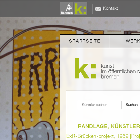
Kontakt
STARTSEITE
WER
RANDLAGE, KÜNSTLE
ExR-Brücken-projekt, 1989 [Proj