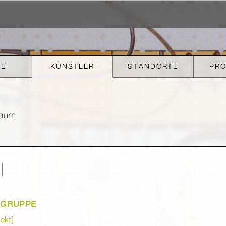
KE
KÜNSTLER
STANDORTE
PR
RGRUPPE
ekt]