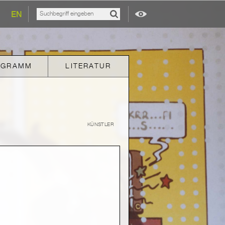
EN
OGRAMM
LITERATUR
KÜNSTLER