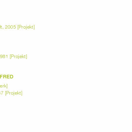
t, 2005 [Projekt]
981 [Projekt]
NFRED
erk]
 [Projekt]