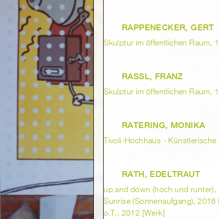
RAPPENECKER, GERT
Skulptur im öffentlichen Raum, 1
RASSL, FRANZ
Skulptur im öffentlichen Raum, 1
RATERING, MONIKA
Tivoli-Hochhaus - Künstlerische
RATH, EDELTRAUT
up and down (hoch und runter),
Sunrise (Sonnenaufgang), 2018 
o.T., 2012 [Werk]