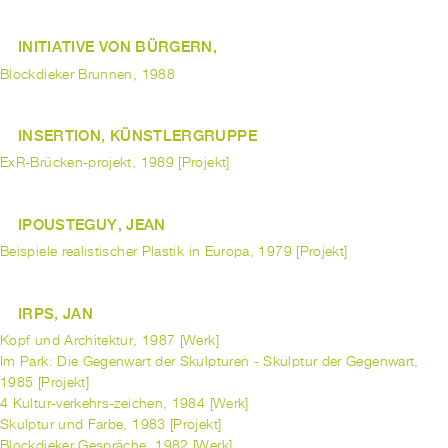
INITIATIVE VON BÜRGERN,
Blockdieker Brunnen, 1988
INSERTION, KÜNSTLERGRUPPE
ExR-Brücken-projekt, 1989 [Projekt]
IPOUSTEGUY, JEAN
Beispiele realistischer Plastik in Europa, 1979 [Projekt]
IRPS, JAN
Kopf und Architektur, 1987 [Werk]
Im Park: Die Gegenwart der Skulpturen - Skulptur der Gegenwart,
1985 [Projekt]
4 Kultur-verkehrs-zeichen, 1984 [Werk]
Skulptur und Farbe, 1983 [Projekt]
Blockdieker Gespräche, 1982 [Werk]