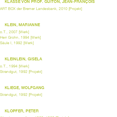
KLASSE VON PROF. GUITON, JEAN-FRANÇOIS
ART BOX der Bremer Landesbank, 2010 [Projekt]
KLEIN, MARIANNE
o.T., 2007 [Werk]
Herr Grohn, 1994 [Werk]
Säule I, 1992 [Werk]
KLEINLEIN, GISELA
o.T., 1994 [Werk]
Strandgut, 1992 [Projekt]
KLIEGE, WOLFGANG
Strandgut, 1992 [Projekt]
KLOPFER, PETER