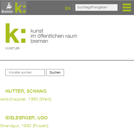
EN
KÜNSTLER
HUTTER, SCHANG
vertschauptet, 1980 [Werk]
IDELBERGER, UDO
Strandgut, 1992 [Projekt]