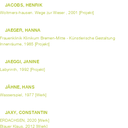
JACOBS, HENRIK
Woltmers-hausen. Wege zur Weser , 2001 [Projekt]
JAEGER, HANNA
Frauenklinik Klinikum Bremen-Mitte - Künstlerische Gestaltung
Innenräume, 1985 [Projekt]
JAEGGI, JANINE
Labyrinth, 1992 [Projekt]
JÄHNE, HANS
Wasserspiel, 1977 [Werk]
JAXY, CONSTANTIN
ERDACHSEN, 2020 [Werk]
Blauer Klaus, 2012 [Werk]