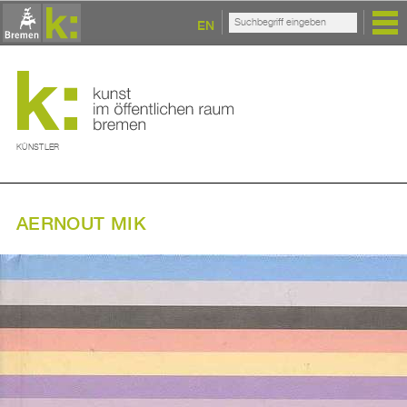
EN
KÜNSTLER
AERNOUT MIK