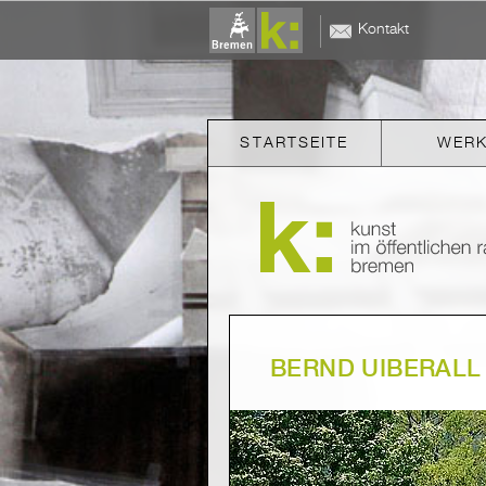
Kontakt
STARTSEITE
WER
BERND UIBERALL