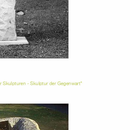
r Skulpturen - Skulptur der Gegenwart"