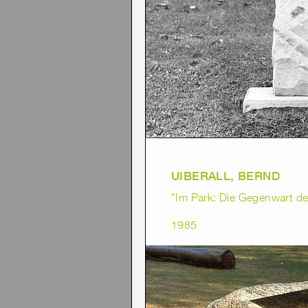
UIBERALL, BERND
"Im Park: Die Gegenwart de
1985