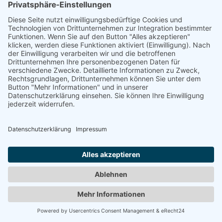
RAABE, BRIGITTE
"Baptisia"
2006
Zurück
© 2008-2026 Senator für Kultur Bremen
Impressum
Barrierefreiheit
Datenschutz