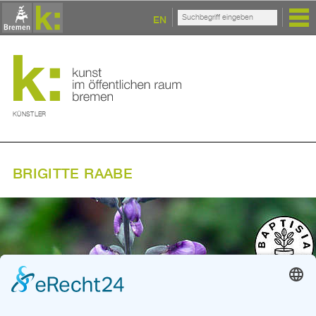
EN
KÜNSTLER
BRIGITTE RAABE