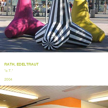
RATH, EDELTRAUT
"o.T."
2004