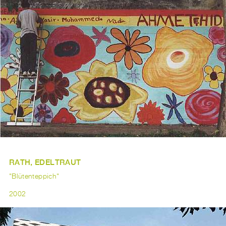
RATH, EDELTRAUT
"Blütenteppich"
2002