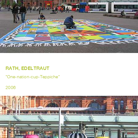
RATH, EDELTRAUT
"One-nation-cup-Teppiche"
2006