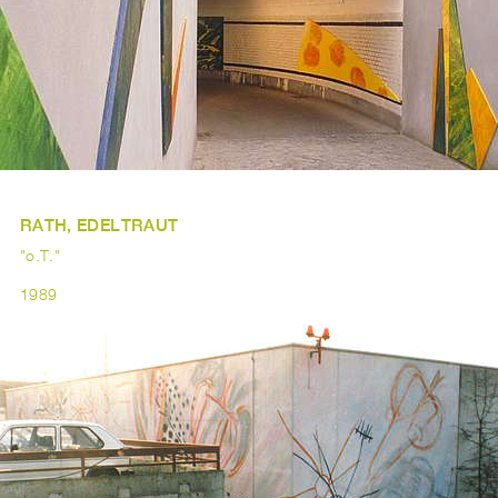
RATH, EDELTRAUT
"o.T."
1989