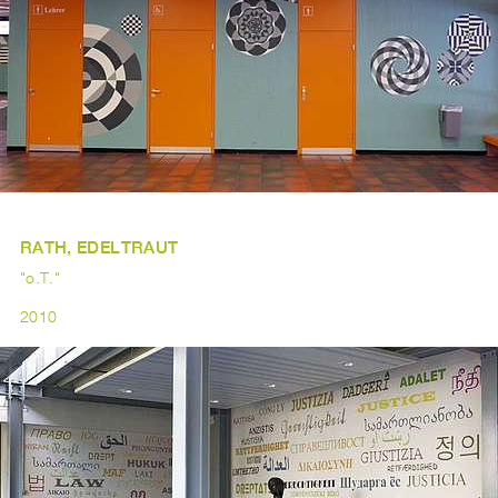
RATH, EDELTRAUT
"o.T."
2010