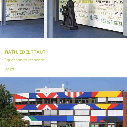
RATH, EDELTRAUT
"question et résponse"
2007