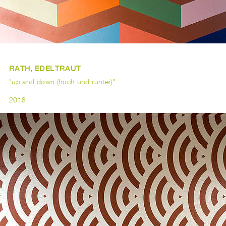
RATH, EDELTRAUT
"up and down (hoch und runter)"
2018