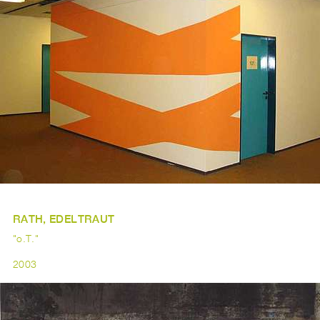
RATH, EDELTRAUT
"o.T."
2003