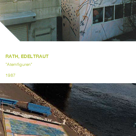
RATH, EDELTRAUT
"Atemfiguren"
1987