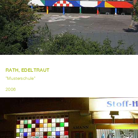
RATH, EDELTRAUT
"Musterschule"
2006