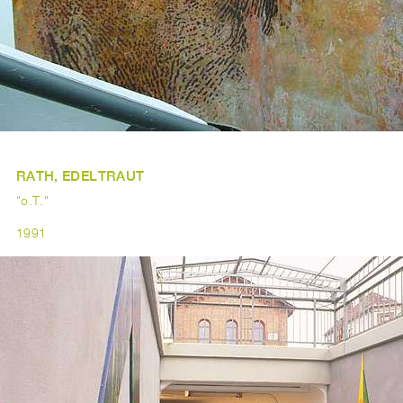
RATH, EDELTRAUT
"o.T."
1991