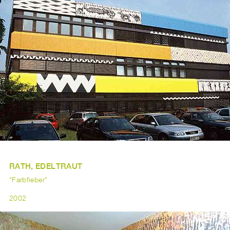
RATH, EDELTRAUT
"Farbfieber"
2002