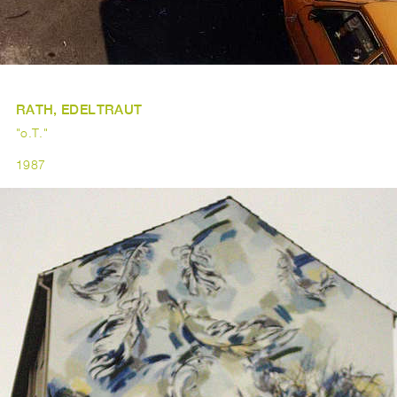
RATH, EDELTRAUT
"o.T."
1987