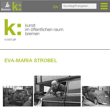
EN
KÜNSTLER
EVA-MARIA STROBEL