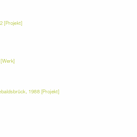
 [Projekt]
 [Werk]
aldsbrück, 1988 [Projekt]