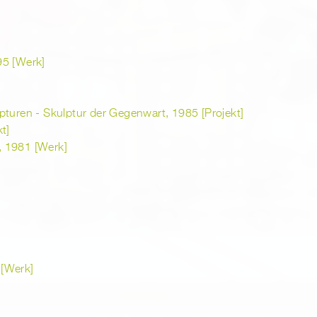
95 [Werk]
pturen - Skulptur der Gegenwart, 1985 [Projekt]
t]
, 1981 [Werk]
 [Werk]