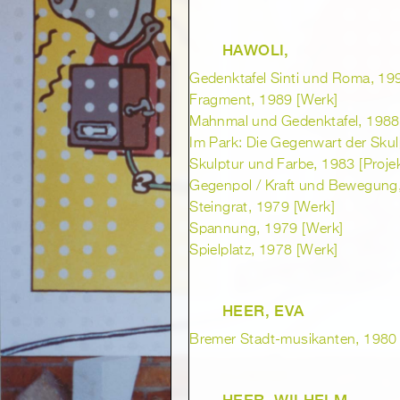
HAWOLI,
Gedenktafel Sinti und Roma, 19
Fragment, 1989 [Werk]
Mahnmal und Gedenktafel, 1988
Im Park: Die Gegenwart der Skul
Skulptur und Farbe, 1983 [Projek
Gegenpol / Kraft und Bewegung
Steingrat, 1979 [Werk]
Spannung, 1979 [Werk]
Spielplatz, 1978 [Werk]
HEER, EVA
Bremer Stadt-musikanten, 1980
HEER, WILHELM