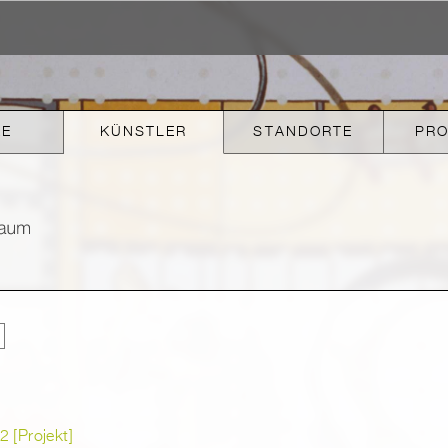
KE
KÜNSTLER
STANDORTE
PR
 [Projekt]