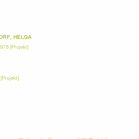
ORF, HELGA
978 [Projekt]
[Projekt]