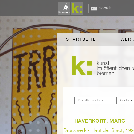
Kontakt
STARTSEITE
WER
HAVERKORT, MARC
Druckwerk - Haut der Stadt, 1992