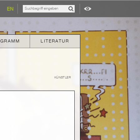
EN
OGRAMM
LITERATUR
KÜNSTLER