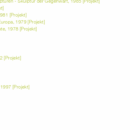
pturen - Skulptur der Gegenwart, 1985 [Projekt]
t]
981 [Projekt]
 Europa, 1979 [Projekt]
ute, 1978 [Projekt]
 [Projekt]
1997 [Projekt]