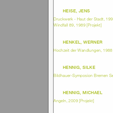
HEISE, JENS
Druckwerk - Haut der Stadt, 1992
Windfall 89, 1989 [Projekt]
HENKEL, WERNER
Hochzeit der Wandlungen, 1988
HENNIG, SILKE
Bildhauer-Symposion Bremen Seb
HENNIG, MICHAEL
Angeln, 2009 [Projekt]