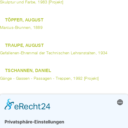
Skulptur und Farbe, 1983 [Projekt]
TÖPFER, AUGUST
Marcus-Brunnen, 1889
TRAUPE, AUGUST
Gefallenen-Ehrenmal der Technischen Lehranstalten, 1934
TSCHANNEN, DANIEL
Gänge - Gassen - Passagen - Treppen, 1992 [Projekt]
TUAILLON, LOUIS
Denkmal für Kaiser Friedrich III, 1905
Rosselenker, 1902
UBBEN, MARION