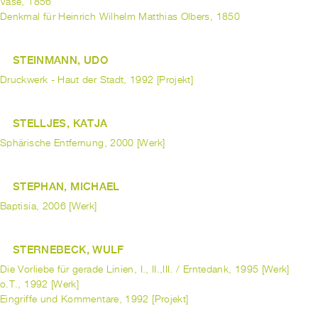
Vase, 1856
Denkmal für Heinrich Wilhelm Matthias Olbers, 1850
STEINMANN, UDO
Druckwerk - Haut der Stadt, 1992 [Projekt]
STELLJES, KATJA
Sphärische Entfernung, 2000 [Werk]
STEPHAN, MICHAEL
Baptisia, 2006 [Werk]
STERNEBECK, WULF
Die Vorliebe für gerade Linien, I., II.,III. / Erntedank, 1995 [Werk]
o.T., 1992 [Werk]
Eingriffe und Kommentare, 1992 [Projekt]