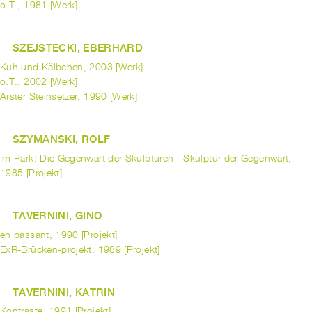
o.T., 1981 [Werk]
SZEJSTECKI, EBERHARD
Kuh und Kälbchen, 2003 [Werk]
o.T., 2002 [Werk]
Arster Steinsetzer, 1990 [Werk]
SZYMANSKI, ROLF
Im Park: Die Gegenwart der Skulpturen - Skulptur der Gegenwart,
1985 [Projekt]
TAVERNINI, GINO
en passant, 1990 [Projekt]
ExR-Brücken-projekt, 1989 [Projekt]
TAVERNINI, KATRIN
Kontraste, 1991 [Projekt]