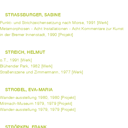
STRASSBURGER, SABINE
Punkt- und Strichzeichensetzung nach Morse, 1991 [Werk]
Metamorphosen - Acht Installationen - Acht Kommentare zur Kunst
in der Bremer Innenstadt, 1990 [Projekt]
STREICH, HELMUT
o.T., 1991 [Werk]
Blühender Park, 1982 [Werk]
Straßenszene und Zimmermann, 1977 [Werk]
STROBEL, EVA-MARIA
Wander-ausstellung 1980, 1980 [Projekt]
Mitmach-Museum 1979, 1979 [Projekt]
Wander-ausstellung 1979, 1979 [Projekt]
STRÖPKEN, FRANK