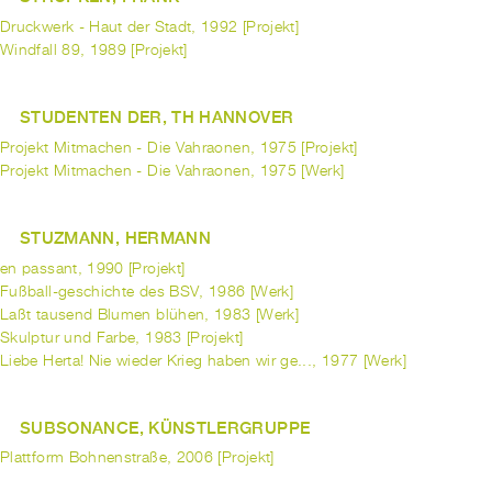
Druckwerk - Haut der Stadt, 1992 [Projekt]
Windfall 89, 1989 [Projekt]
STUDENTEN DER, TH HANNOVER
Projekt Mitmachen - Die Vahraonen, 1975 [Projekt]
Projekt Mitmachen - Die Vahraonen, 1975 [Werk]
STUZMANN, HERMANN
en passant, 1990 [Projekt]
Fußball-geschichte des BSV, 1986 [Werk]
Laßt tausend Blumen blühen, 1983 [Werk]
Skulptur und Farbe, 1983 [Projekt]
Liebe Herta! Nie wieder Krieg haben wir ge..., 1977 [Werk]
SUBSONANCE, KÜNSTLERGRUPPE
Plattform Bohnenstraße, 2006 [Projekt]