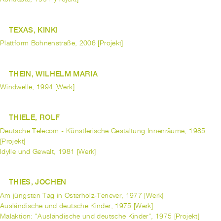
TEXAS, KINKI
Plattform Bohnenstraße, 2006 [Projekt]
THEIN, WILHELM MARIA
Windwelle, 1994 [Werk]
THIELE, ROLF
Deutsche Telecom - Künstlerische Gestaltung Innenräume, 1985
[Projekt]
Idylle und Gewalt, 1981 [Werk]
THIES, JOCHEN
Am jüngsten Tag in Osterholz-Tenever, 1977 [Werk]
Ausländische und deutsche Kinder, 1975 [Werk]
Malaktion: "Ausländische und deutsche Kinder", 1975 [Projekt]