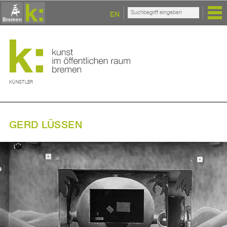
EN
KÜNSTLER
GERD LÜSSEN