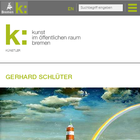
EN
KÜNSTLER
GERHARD SCHLÜTER