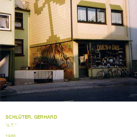
SCHLÜTER, GERHARD
"o.T."
1988