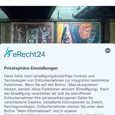
SCHLÜTER, GERHARD
"Galerie in der Stadt"
1987