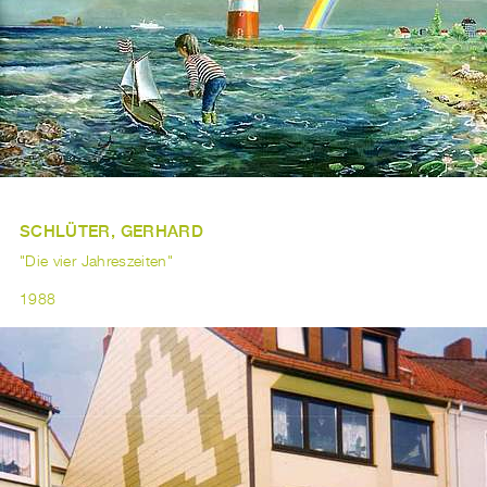
SCHLÜTER, GERHARD
"Die vier Jahreszeiten"
1988