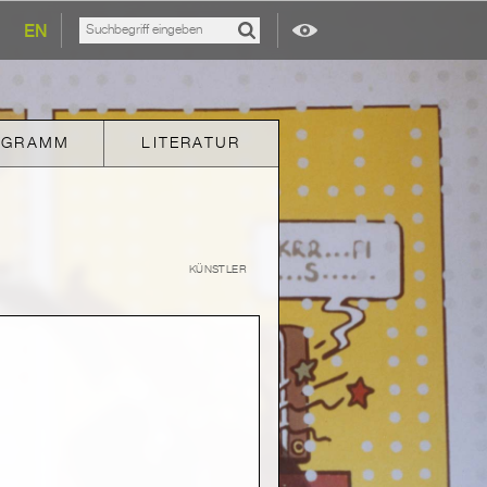
EN
OGRAMM
LITERATUR
KÜNSTLER