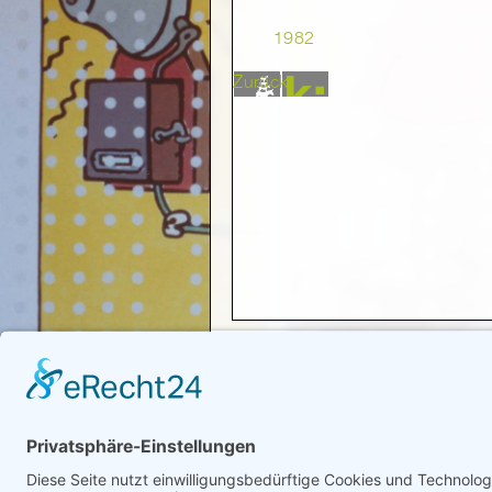
1982
Zurück
© 2008-2026 Senator für Kultur