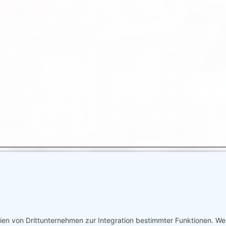
 Bremen
Impressum
Barrierefreiheit
Datenschutz