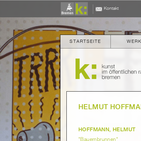
Kontakt
STARTSEITE
WER
HELMUT HOFFM
HOFFMANN, HELMUT
"Bauernbrunnen"