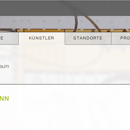
KE
KÜNSTLER
STANDORTE
PR
ANN