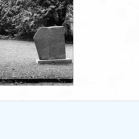
r Skulpturen - Skulptur der Gegenwart"