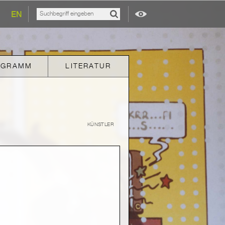
EN
OGRAMM
LITERATUR
KÜNSTLER