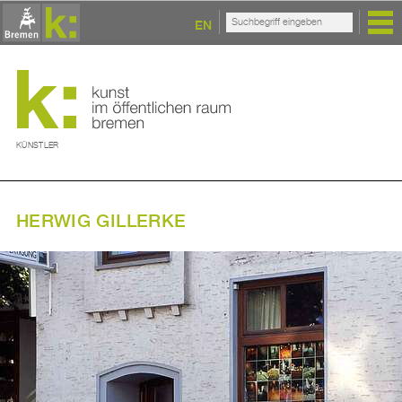
EN
KÜNSTLER
HERWIG GILLERKE