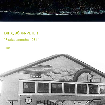
DIRX, JÖRN-PETER
"Flutkatastrophe 1981"
1981