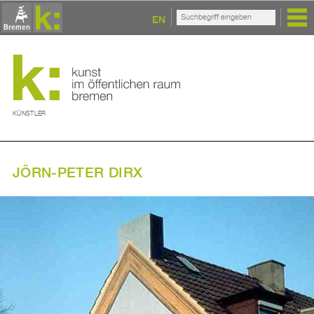
EN
KÜNSTLER
JÖRN-PETER DIRX