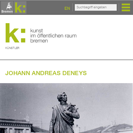
EN
KÜNSTLER
JOHANN ANDREAS DENEYS