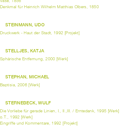
Vase, 1856
Denkmal für Heinrich Wilhelm Matthias Olbers, 1850
STEINMANN, UDO
Druckwerk - Haut der Stadt, 1992 [Projekt]
STELLJES, KATJA
Sphärische Entfernung, 2000 [Werk]
STEPHAN, MICHAEL
Baptisia, 2006 [Werk]
STERNEBECK, WULF
Die Vorliebe für gerade Linien, I., II.,III. / Erntedank, 1995 [Werk]
o.T., 1992 [Werk]
Eingriffe und Kommentare, 1992 [Projekt]