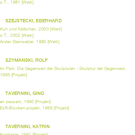
o.T., 1981 [Werk]
SZEJSTECKI, EBERHARD
Kuh und Kälbchen, 2003 [Werk]
o.T., 2002 [Werk]
Arster Steinsetzer, 1990 [Werk]
SZYMANSKI, ROLF
Im Park: Die Gegenwart der Skulpturen - Skulptur der Gegenwart,
1985 [Projekt]
TAVERNINI, GINO
en passant, 1990 [Projekt]
ExR-Brücken-projekt, 1989 [Projekt]
TAVERNINI, KATRIN
Kontraste, 1991 [Projekt]