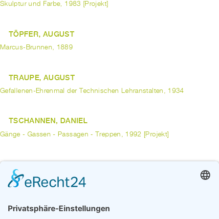
Skulptur und Farbe, 1983 [Projekt]
TÖPFER, AUGUST
Marcus-Brunnen, 1889
TRAUPE, AUGUST
Gefallenen-Ehrenmal der Technischen Lehranstalten, 1934
TSCHANNEN, DANIEL
Gänge - Gassen - Passagen - Treppen, 1992 [Projekt]
TUAILLON, LOUIS
Denkmal für Kaiser Friedrich III, 1905
Rosselenker, 1902
UBBEN, MARION