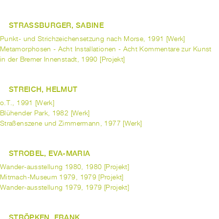
STRASSBURGER, SABINE
Punkt- und Strichzeichensetzung nach Morse, 1991 [Werk]
Metamorphosen - Acht Installationen - Acht Kommentare zur Kunst
in der Bremer Innenstadt, 1990 [Projekt]
STREICH, HELMUT
o.T., 1991 [Werk]
Blühender Park, 1982 [Werk]
Straßenszene und Zimmermann, 1977 [Werk]
STROBEL, EVA-MARIA
Wander-ausstellung 1980, 1980 [Projekt]
Mitmach-Museum 1979, 1979 [Projekt]
Wander-ausstellung 1979, 1979 [Projekt]
STRÖPKEN, FRANK