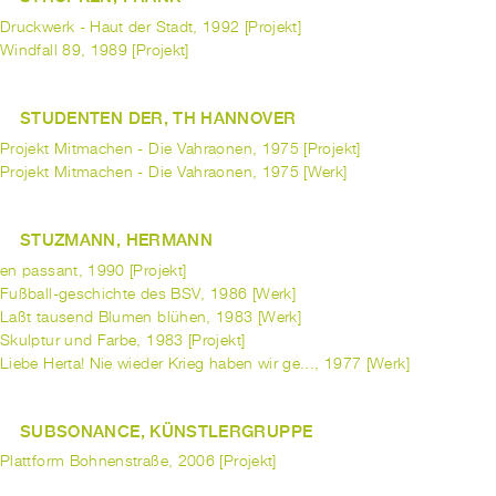
Druckwerk - Haut der Stadt, 1992 [Projekt]
Windfall 89, 1989 [Projekt]
STUDENTEN DER, TH HANNOVER
Projekt Mitmachen - Die Vahraonen, 1975 [Projekt]
Projekt Mitmachen - Die Vahraonen, 1975 [Werk]
STUZMANN, HERMANN
en passant, 1990 [Projekt]
Fußball-geschichte des BSV, 1986 [Werk]
Laßt tausend Blumen blühen, 1983 [Werk]
Skulptur und Farbe, 1983 [Projekt]
Liebe Herta! Nie wieder Krieg haben wir ge..., 1977 [Werk]
SUBSONANCE, KÜNSTLERGRUPPE
Plattform Bohnenstraße, 2006 [Projekt]