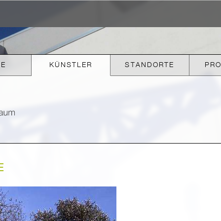
KE
KÜNSTLER
STANDORTE
PR
E