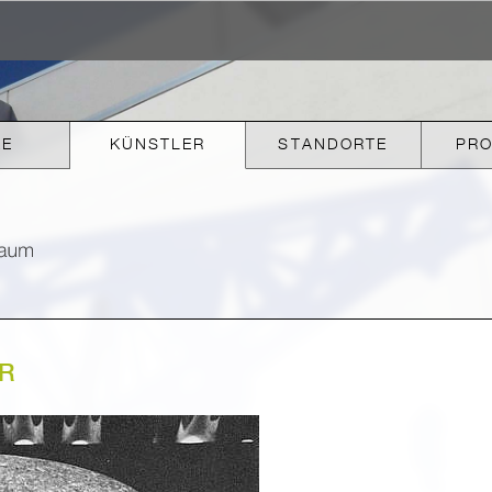
KE
KÜNSTLER
STANDORTE
PR
R