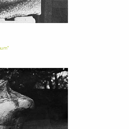
Raum"