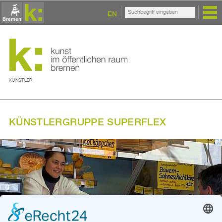
EN
KÜNSTLER
KÜNSTLERGRUPPE SUPERFLEX