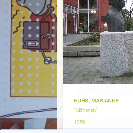
HUHS, MARIANNE
"Klönsnak"
1988