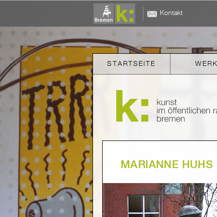
Kontakt
STARTSEITE
WER
MARIANNE HUHS