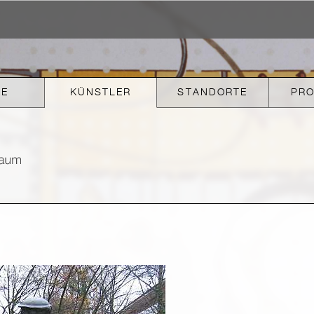
KE
KÜNSTLER
STANDORTE
PR