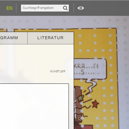
EN
OGRAMM
LITERATUR
KÜNSTLER