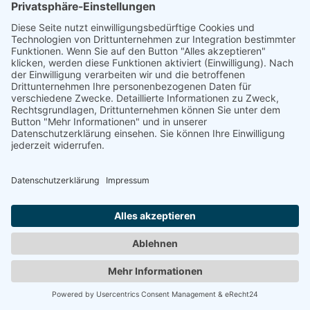
MROTZECK, MARTINA
"Königsdrama"
1990
Zurück
© 2008-2026 Senator für Kultur Bremen
Impressum
Barrierefreiheit
Datenschutz