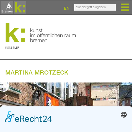
EN
KÜNSTLER
MARTINA MROTZECK