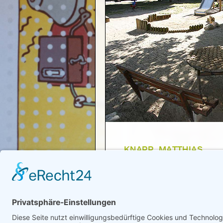
KNAPP, MATTHIAS
"Spielplatz"
2008
Zurück