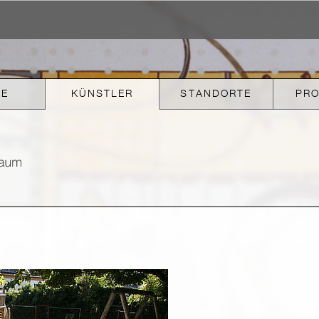
KE
KÜNSTLER
STANDORTE
PR
P