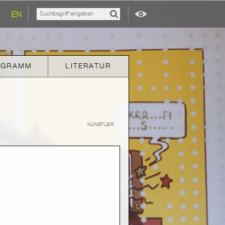
EN
OGRAMM
LITERATUR
KÜNSTLER