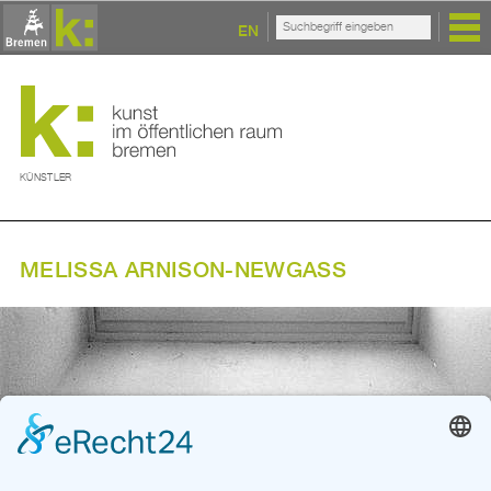
EN
KÜNSTLER
MELISSA ARNISON-NEWGASS