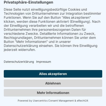
ARNISON-NEWGASS, MELISSA
"Druckwerk - Haut der Stadt"
1992
Zurück
© 2008-2026 Senator für Kultur Bremen
Impressum
Barrierefreiheit
Datenschutz