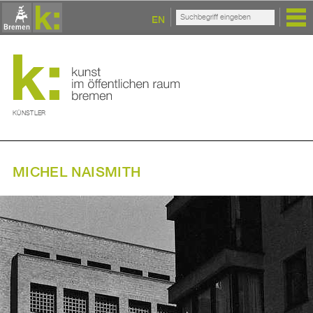
EN
KÜNSTLER
MICHEL NAISMITH