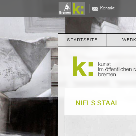
Kontakt
STARTSEITE
WER
NIELS STAAL